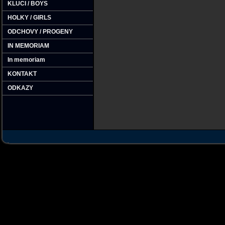
KLUCI / BOYS
HOLKY / GIRLS
ODCHOVY / PROGENY
IN MEMORIAM
In memoriam
KONTAKT
ODKAZY