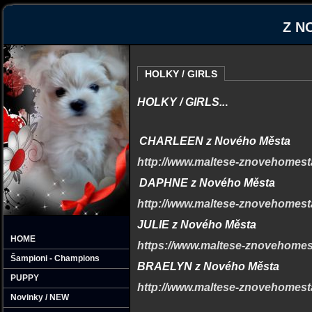
Z N
HOLKY / GIRLS
HOLKY / GIRLS..
.
CHARLEEN z Nového Města
http://www.maltese-znovehomes
DAPHNE z Nového Města
http://www.maltese-znovehomes
JULIE z Nového Města
HOME
https://www.maltese-znovehomes
Šampioni - Champions
BRAELYN z Nového Města
PUPPY
http://www.maltese-znovehomes
Novinky / NEW